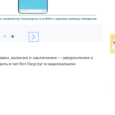
правки, выписки и заключения — уведомления о
ить в чат‑бот Госуслуг в национальном